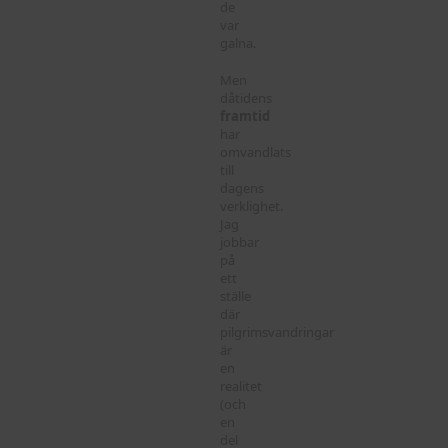
de
var
galna.
Men
dåtidens
framtid
har
omvandlats
till
dagens
verklighet.
Jag
jobbar
på
ett
ställe
där
pilgrimsvandringar
är
en
realitet
(och
en
del