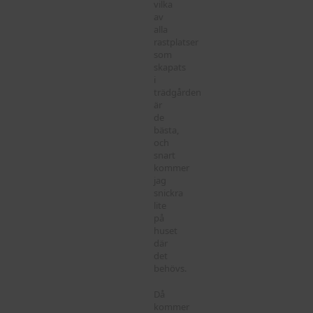
vilka
av
alla
rastplatser
som
skapats
i
trädgården
är
de
bästa,
och
snart
kommer
jag
snickra
lite
på
huset
där
det
behövs.
Då
kommer