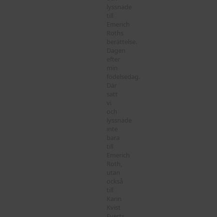
lyssnade
till
Emerich
Roths
berättelse.
Dagen
efter
min
födelsedag.
Där
satt
vi
och
lyssnade
inte
bara
till
Emerich
Roth,
utan
också
till
Karin
Kvist
Everts.