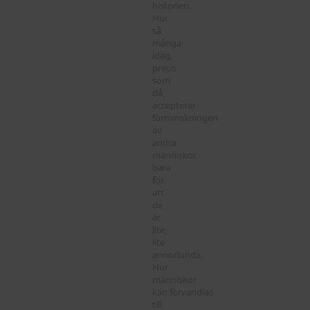
historien.
Hur
så
många
idag,
precis
som
då,
accepterar
förminskningen
av
andra
människor
bara
för
att
de
är
lite,
lite
annorlunda.
Hur
människor
kan förvandlas
till