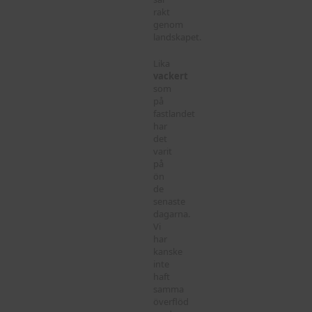
rakt
genom
landskapet.
Lika
vackert
som
på
fastlandet
har
det
varit
på
ön
de
senaste
dagarna.
Vi
har
kanske
inte
haft
samma
överflöd