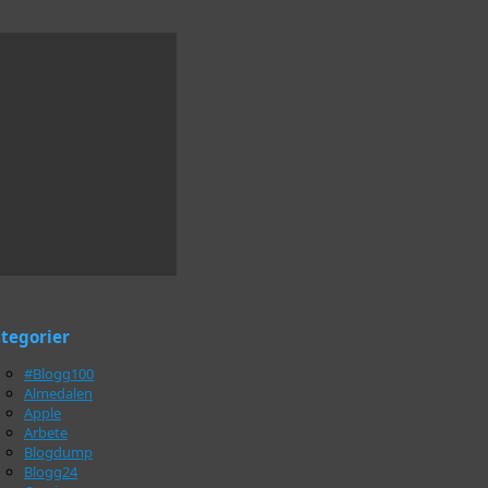
tegorier
#Blogg100
Almedalen
Apple
Arbete
Blogdump
Blogg24