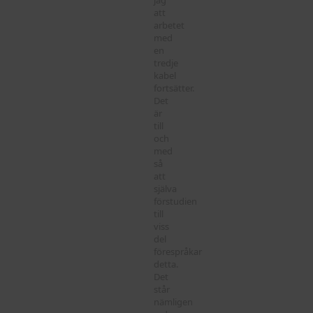
att
arbetet
med
en
tredje
kabel
fortsätter.
Det
är
till
och
med
så
att
själva
förstudien
till
viss
del
förespråkar
detta.
Det
står
nämligen