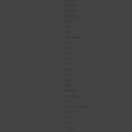
medan
andra
tillfällen
bara
ger
ett
alternativ
värt
att
skriva
om.
Idag
hade
jag
det
första
exemplet
av
ovanstående
framför
mig.
Jag
visste