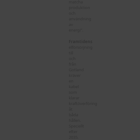
matcha
produktion
och
användning
av
energi”.
Framtidens
elförsörjning
till
och
från
Gotland
kräver
en
kabel
som
klarar
kraftöverföring
åt
båda
hållen.
Speciellt
efter
2035.