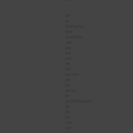
–
Allt
är
förknippat
med
kostnader,
men
jag
tror
inte
att
det
kommer
att
bli
dyrare
för
gotlänningarna
än
för
de
som
bor