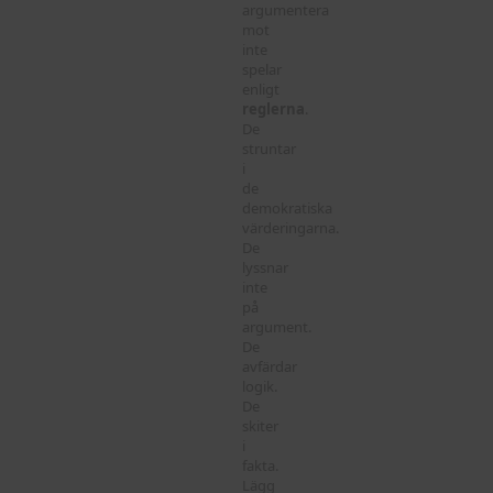
argumentera
mot
inte
spelar
enligt
reglerna
.
De
struntar
i
de
demokratiska
värderingarna.
De
lyssnar
inte
på
argument.
De
avfärdar
logik.
De
skiter
i
fakta.
Lägg