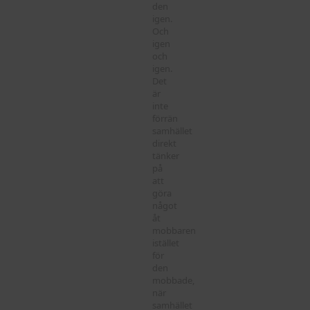
den
igen.
Och
igen
och
igen.
Det
är
inte
förrän
samhället
direkt
tänker
på
att
göra
något
åt
mobbaren
istället
för
den
mobbade,
när
samhället