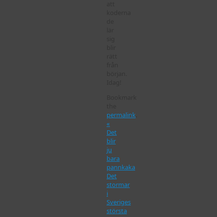
att
koderna
de
lär
sig
blir
rätt
från
början.
Idag!
Bookmark
the
permalink
.
«
Det
blir
ju
bara
pannkaka
Det
stormar
i
Sveriges
största