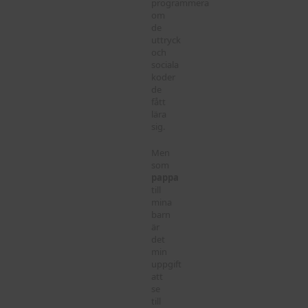
programmera
om
de
uttryck
och
sociala
koder
de
fått
lära
sig.
Men
som
pappa
till
mina
barn
är
det
min
uppgift
att
se
till