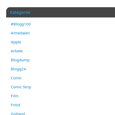
Kategorier
#Blogg100
Almedalen
Apple
Arbete
Blogdump
Blogg24
Comic
Comic Strip
Film
Fritid
Gotland