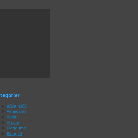
tegorier
#Blogg100
Almedalen
Apple
Arbete
Blogdump
Blogg24