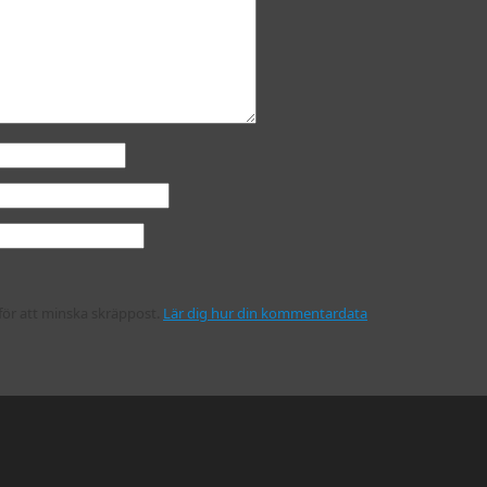
ör att minska skräppost.
Lär dig hur din kommentardata