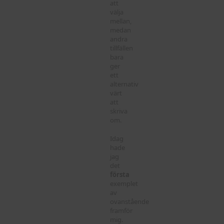
att
välja
mellan,
medan
andra
tillfällen
bara
ger
ett
alternativ
värt
att
skriva
om.
Idag
hade
jag
det
första
exemplet
av
ovanstående
framför
mig.