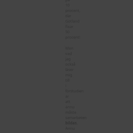
10
procent,
där
Gotland
fixar
50
procent!
Men
vad
jag
också
läser
mig
till
i
förstudien
är
att
ännu
måste
samarbeten
bildas
.
Ännu