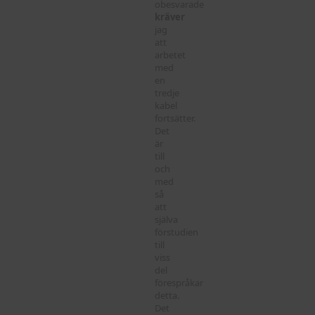
obesvarade
kräver
jag
att
arbetet
med
en
tredje
kabel
fortsätter.
Det
är
till
och
med
så
att
själva
förstudien
till
viss
del
förespråkar
detta.
Det