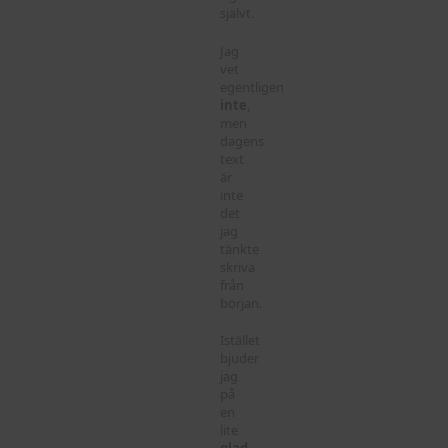
självt.
Jag
vet
egentligen
inte
,
men
dagens
text
är
inte
det
jag
tänkte
skriva
från
början.
Istället
bjuder
jag
på
en
lite