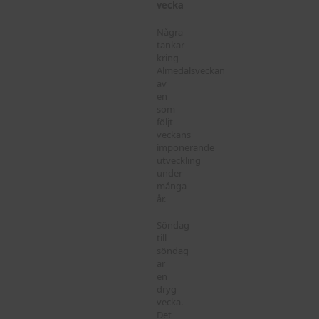
vecka
Några
tankar
kring
Almedalsveckan
av
en
som
följt
veckans
imponerande
utveckling
under
många
år.
Söndag
till
söndag
är
en
dryg
vecka.
Det