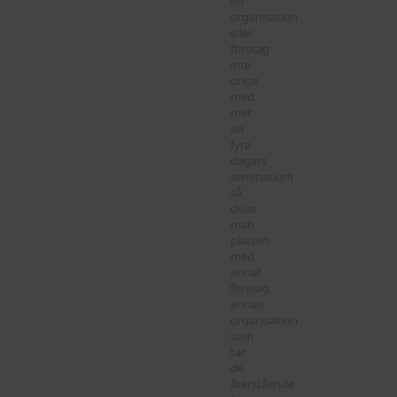
en
organisation
eller
företag
inte
orkar
med
mer
än
fyra
dagars
seminarium
så
delar
man
platsen
med
annat
företag,
annan
organisation
som
tar
de
återstående