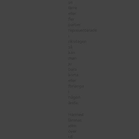
se
färre
eller
fler
partier
representerade
i
riksdagen
så
kan
man
ju
bara
korta
eller
förlänga
i
någon
ända.
Härmed
lämnas
idén
över
till