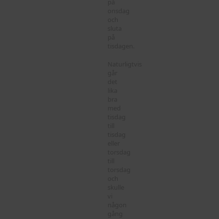
på
onsdag
och
sluta
på
tisdagen.
Naturligtvis
går
det
lika
bra
med
tisdag
till
tisdag
eller
torsdag
till
torsdag
och
skulle
vi
någon
gång