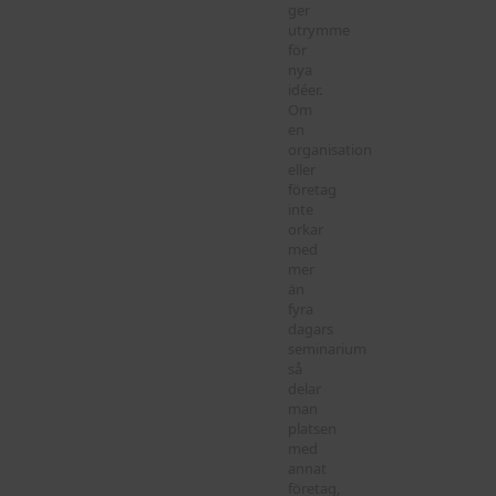
ger
utrymme
för
nya
idéer.
Om
en
organisation
eller
företag
inte
orkar
med
mer
än
fyra
dagars
seminarium
så
delar
man
platsen
med
annat
företag,