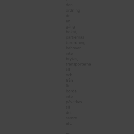
den
ordning
de
en
gång
bokat,
partiernas
turordning
behöver
inte
brytas,
transporterna
till
och
från
ön
borde
inte
påverkas
till
det
sämre
etc.